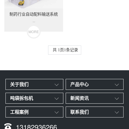
制药行业自动配料输送系统
...
MORE
共
1
页
1
条记录
关于我们
产品中心
吨袋拆包机
新闻资讯
工程案例
联系我们
13182936266