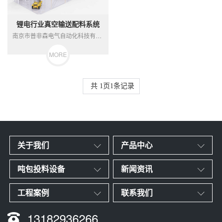
锂电行业真空输送配料系统
南京市普非森电气自动化科技有限责任公司专业...
MORE
共
1
页
1
条记录
关于我们
产品中心
吨包投料设备
新闻资讯
工程案例
联系我们
13182936266