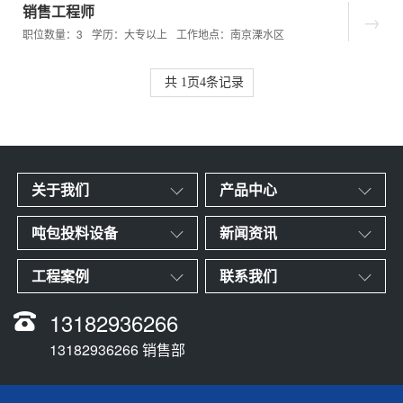
销售工程师
职位数量：3
学历：大专以上
工作地点：南京溧水区
共
1
页
4
条记录
关于我们
产品中心
吨包投料设备
新闻资讯
工程案例
联系我们
13182936266
13182936266 销售部