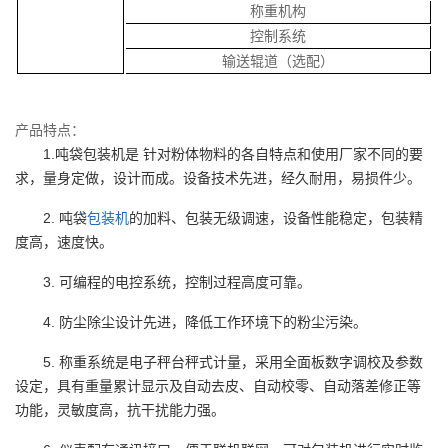
称重机构
控制系统
输送辊道（选配）
产品特点：
1.
吨袋包装机是
针对粉体物料的各自特点和使用厂家不同的要
求，量身定做，设计而成。设备技术先进，经久耐用，易损件少。
2.
吨袋
包装机
的加料、包装无级调速，设备性能稳定，包装精
度高，速度快。
3.
可编程的电控系统，控制过程高度可靠。
4.
防尘除尘设计先进，降低工作环境下的粉尘污染。
5.
称重系统是电子秤台秤式计量，采用全面板数字调校及参数
设定，具有重量累计显示及自动去皮、自动校零、自动落差修正等
功能，灵敏度高，抗干扰能力强。